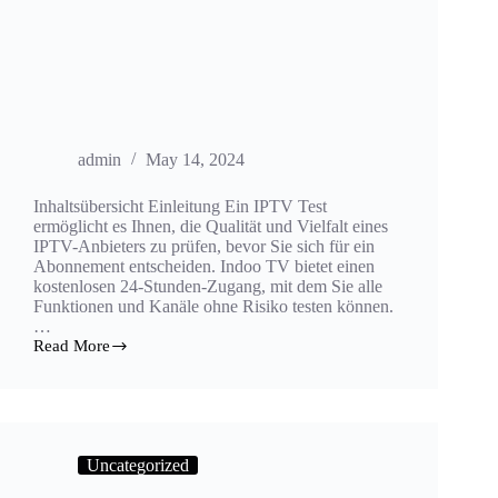
admin
May 14, 2024
Inhaltsübersicht Einleitung Ein IPTV Test
ermöglicht es Ihnen, die Qualität und Vielfalt eines
IPTV-Anbieters zu prüfen, bevor Sie sich für ein
Abonnement entscheiden. Indoo TV bietet einen
kostenlosen 24-Stunden-Zugang, mit dem Sie alle
Funktionen und Kanäle ohne Risiko testen können.
…
Read More
Uncategorized