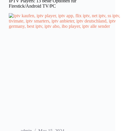
IPTV Players: 13 beste Optionen für
Firestick/Android TV/PC
admin
May 15, 2024